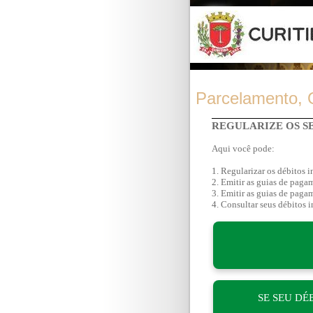
Parcelamento, Q
REGULARIZE OS SE
Aqui você pode:
1. Regularizar os débitos i
2. Emitir as guias de paga
3. Emitir as guias de pagam
4. Consultar seus débitos i
SE SEU DÉ