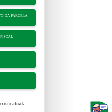
TO DA PARCELA
FISCAL
cício atual.