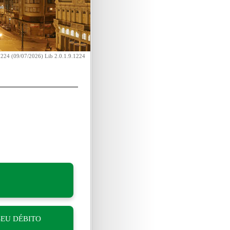
1224 (09/07/2026) Lib 2.0.1.9.1224
SEU DÉBITO